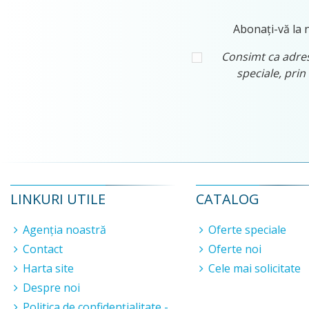
Abonați-vă la n
Consimt ca adresa
speciale, prin
LINKURI UTILE
CATALOG
Agenția noastră
Oferte speciale
Contact
Oferte noi
Harta site
Cele mai solicitate
Despre noi
Politica de confidențialitate -