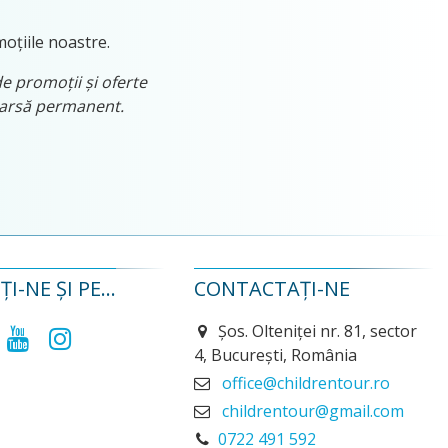
moțiile noastre.
de promoții și oferte
tearsă permanent.
I-NE ȘI PE...
CONTACTAȚI-NE
Șos. Olteniței nr. 81, sector
4, București, România
office@childrentour.ro
childrentour@gmail.com
0722 491 592