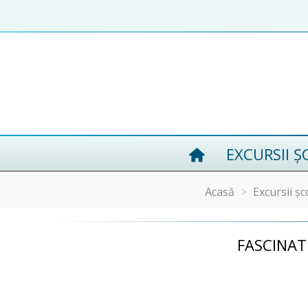
EXCURSII Ș
Acasă
>
Excursii șc
FASCINAT