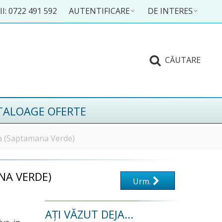
I: 0722 491 592
AUTENTIFICARE
DE INTERES
CĂUTARE
TALOAGE OFERTE
na (Saptamana Verde)
NA VERDE)
Urm.
AȚI VĂZUT DEJA...