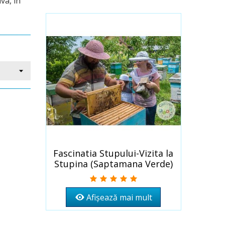
iva, in
Fascinatia Stupului-Vizita la
Stupina (Saptamana Verde)
Afișează mai mult