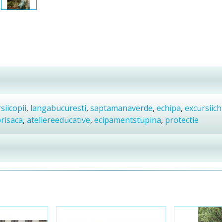
siicopii
,
langabucuresti
,
saptamanaverde
,
echipa
,
excursiich
risaca
,
ateliereeducative
,
ecipamentstupina
,
protectie