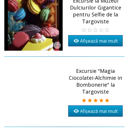
Excursie la Muzeul
Dulciurilor Gigantice
pentru Selfie de la
Targoviste
Afișează mai mult
Excursie "Magia
Ciocolatei-Alchimie in
Bombonerie" la
Targoviste
Afișează mai mult