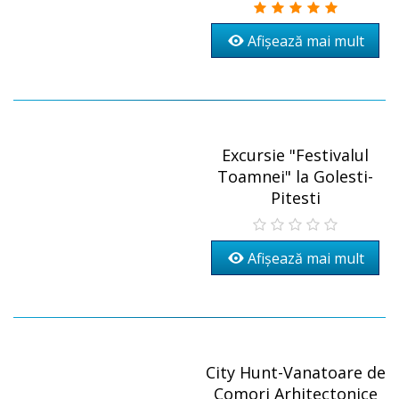
Afișează mai mult
Excursie "Festivalul
Toamnei" la Golesti-
Pitesti
Afișează mai mult
City Hunt-Vanatoare de
Comori Arhitectonice