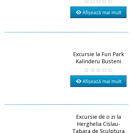
Afișează mai mult
Excursie la Fun Park
Kalinderu Busteni
Afișează mai mult
Excursie de o zi la
Herghelia Cislau-
Tabara de Sculptura