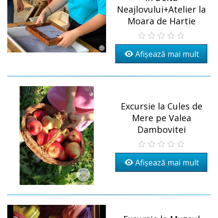
Neajlovului+Atelier la
Moara de Hartie
Afișează mai mult
Excursie la Cules de
Mere pe Valea
Dambovitei
Afișează mai mult