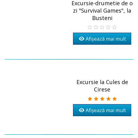
Excursie-drumetie de o
zi "Survival Games", la
Busteni
Afișează mai mult
Excursie la Cules de
Cirese
Afișează mai mult