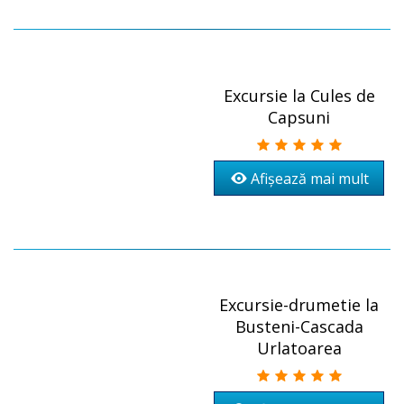
Excursie la Cules de
Capsuni
Afișează mai mult
Excursie-drumetie la
Busteni-Cascada
Urlatoarea