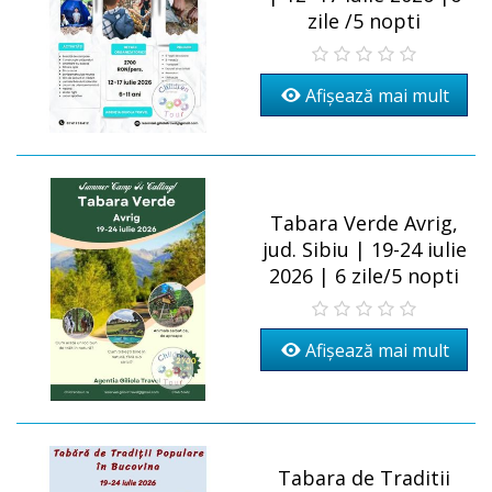
zile /5 nopti
Afișează mai mult
Tabara Verde Avrig,
jud. Sibiu | 19-24 iulie
2026 | 6 zile/5 nopti
Afișează mai mult
Tabara de Traditii