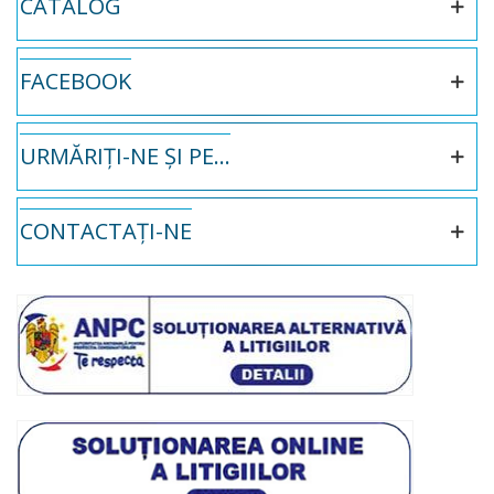
CATALOG
FACEBOOK
URMĂRIȚI-NE ȘI PE...
CONTACTAȚI-NE