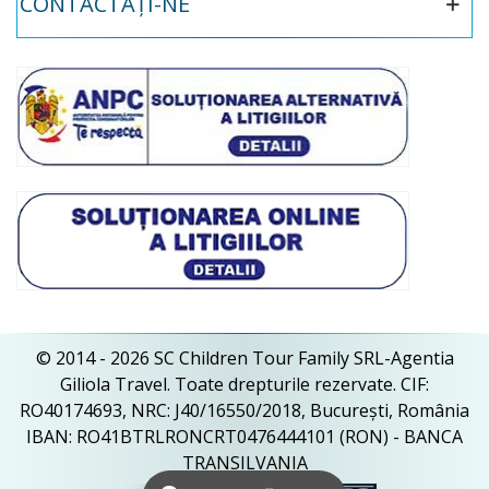
CONTACTAȚI-NE
© 2014 - 2026 SC Children Tour Family SRL-Agentia
Giliola Travel. Toate drepturile rezervate. CIF:
RO40174693, NRC: J40/16550/2018, București, România
IBAN: RO41BTRLRONCRT0476444101 (RON) - BANCA
TRANSILVANIA