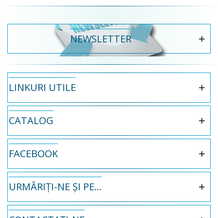
NEWSLETTER
LINKURI UTILE
CATALOG
FACEBOOK
URMĂRIȚI-NE ȘI PE...