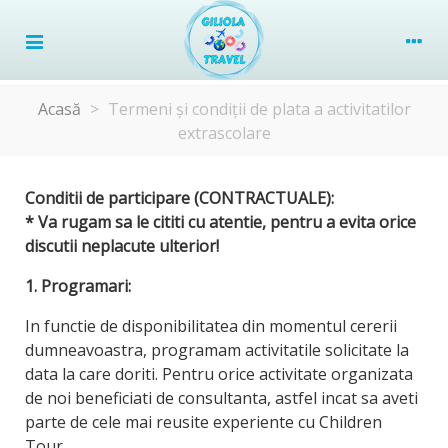
Acasă
>
Termeni și condiții de plata a activitatilor
extrascolare
Conditii de participare (CONTRACTUALE):
* Va rugam sa le cititi cu atentie, pentru a evita orice
discutii neplacute ulterior!
1. Programari:
In functie de disponibilitatea din momentul cererii
dumneavoastra, programam activitatile solicitate la
data la care doriti. Pentru orice activitate organizata
de noi beneficiati de consultanta, astfel incat sa aveti
parte de cele mai reusite experiente cu Children
Tour.