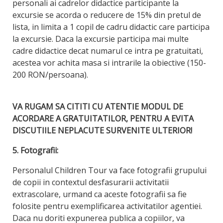
personali ai cadrelor didactice participante la
excursie se acorda o reducere de 15% din pretul de
lista, in limita a 1 copil de cadru didactic care participa
la excursie. Daca la excursie participa mai multe
cadre didactice decat numarul ce intra pe gratuitati,
acestea vor achita masa si intrarile la obiective (150-
200 RON/persoana).
VA RUGAM SA CITITI CU ATENTIE MODUL DE
ACORDARE A GRATUITATILOR, PENTRU A EVITA
DISCUTIILE NEPLACUTE SURVENITE ULTERIOR!
5. Fotografii:
Personalul Children Tour va face fotografii grupului
de copii in contextul desfasurarii activitatii
extrascolare, urmand ca aceste fotografii sa fie
folosite pentru exemplificarea activitatilor agentiei.
Daca nu doriti expunerea publica a copiilor, va