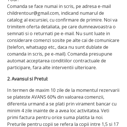
Comanda se face numai in scris, pe adresa e-mail
childrentour@gmail.com, indicand numarul de
catalog al excursiei, cu confirmare de primire. Noi va
trimitem oferta detaliata, pe care dumneavoastra o
semnati si o returnati pe e-mail. Nu sunt luate in
considerare comenzi sosite pe alte cai de comunicare
(telefon, whatsapp etc., daca nu sunt dublate de
comanda in scris, pe e-mail). Comanda presupune
automat acceptarea conditiilor contractuale de
participare, fara alte interventii ulterioare.
2. Avansul si Pretul:
In termen de maxim 10 zile de la momentul rezervarii
se plateste AVANS 60% din valoarea comenzii,
diferenta urmand a se plati prin virament bancar cu
minim 4 zile inainte de a avea loc activitatea. Veti
primi factura pentru orice suma platita la noi.
Preturile pentru copii se refera la copii intre 1,5 si 17