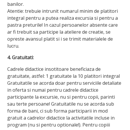
banilor.
Atentie: trebuie intrunit numarul minim de platitori
integral pentru a putea realiza excursia si pentru a
pastra preturile! In cazul persoanelor absente care
ar fi trebuit sa participe la ateliere de creatie, se
opreste avansul platit si i se trimit materialele de
lucru.
4. Gratuitati:
Cadrele didactice insotitoare beneficiaza de
gratuitate, astfel: 1 gratuitate la 10 platitori integral
Gratuitatile se acorda doar pentru serviciile detaliate
in oferta si numai pentru cadrele didactice
participante la excursie, nu si pentru copii, parinti
sau terte persoane! Gratuitatile nu se acorda sub
forma de bani, ci sub forma participarii in mod
gratuit a cadrelor didactice la activitatile incluse in
program (nu si pentru optionale!). Pentru copiii