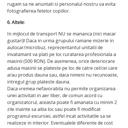
rugam sa ne anuntati si personalul nostru va evita
fotografierea fetelor copiilor.
6. Altele:
In mijlocul de transport NU se mananca (nici macar
gustari)! Daca in urma grupului ramane mizerie in
autocar/microbuz, reprezentantul unitatii de
invatamant va plati pe loc curatarea profesionala a
masinii (500 RON). De asemenea, orice deteriorare
adusa masinii se plateste pe loc de catre cel/cei care
a/au produs dauna sau, daca nimeni nu recunoaste,
intregul grup plateste dauna.
Daca vremea nefavorabila nu permite organizarea
unei activitati in aer liber, de comun acord cu
organizatorul, aceasta poate fi amanata cu minim 2
zile inainte sa aiba loc sau poate fi modificat
programul excursiei, astfel incat activitatile sa se
realizeze in interior. Eventualele diferente de cost