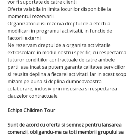
vor fi suportate de catre clienti.
Oferta valabila in limita locurilor disponibile la
momentul rezervarii.
Organizatorul isi rezerva dreptul de a efectua
modificari in programul activitatii, in functie de
factorii externi.
Ne rezervam dreptul de a organiza activitatile
extrascolare in modul nostru specific, cu respectarea
tuturor conditiilor contractuale de catre ambele
parti, asa incat sa putem garanta calitatea serviciilor
si reusita deplina a fiecarei activitati. Iar in acest scop
mizam pe buna si deplina dumneavoastra
colaborare, inclusiv prin insusirea si respectarea
clauzelor contractuale.
Echipa Children Tour
Sunt de acord cu oferta si semnez pentru lansarea
comenzii, obligandu-ma ca toti membrii grupului sa