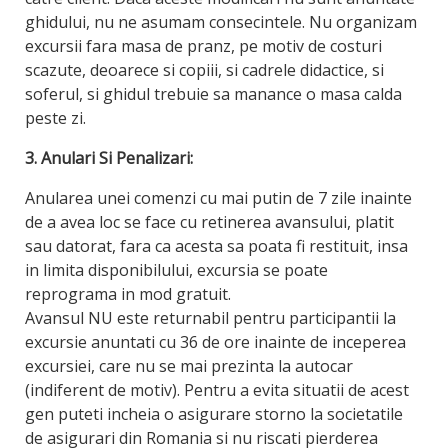
ghidului, nu ne asumam consecintele. Nu organizam
excursii fara masa de pranz, pe motiv de costuri
scazute, deoarece si copiii, si cadrele didactice, si
soferul, si ghidul trebuie sa manance o masa calda
peste zi.
3. Anulari Si Penalizari:
Anularea unei comenzi cu mai putin de 7 zile inainte
de a avea loc se face cu retinerea avansului, platit
sau datorat, fara ca acesta sa poata fi restituit, insa
in limita disponibilului, excursia se poate
reprograma in mod gratuit.
Avansul NU este returnabil pentru participantii la
excursie anuntati cu 36 de ore inainte de inceperea
excursiei, care nu se mai prezinta la autocar
(indiferent de motiv). Pentru a evita situatii de acest
gen puteti incheia o asigurare storno la societatile
de asigurari din Romania si nu riscati pierderea