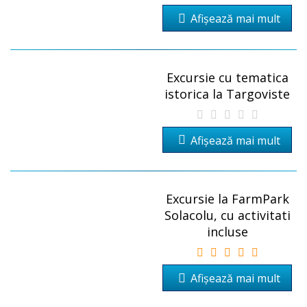
Afișează mai mult
Excursie cu tematica
istorica la Targoviste
Afișează mai mult
Excursie la FarmPark
Solacolu, cu activitati
incluse
Afișează mai mult