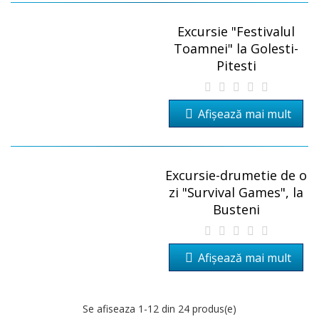
Excursie "Festivalul
Toamnei" la Golesti-
Pitesti
Afișează mai mult
Excursie-drumetie de o
zi "Survival Games", la
Busteni
Afișează mai mult
Se afiseaza
1
-12 din 24 produs(e)