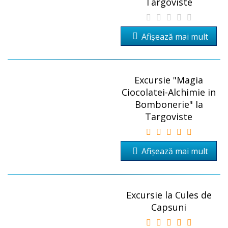
Targoviste
Afișează mai mult
Excursie "Magia
Ciocolatei-Alchimie in
Bombonerie" la
Targoviste
Afișează mai mult
Excursie la Cules de
Capsuni