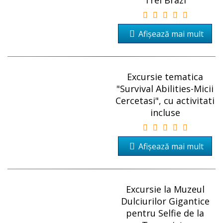
Trei Brazi
Afișează mai mult
Excursie tematica
"Survival Abilities-Micii
Cercetasi", cu activitati
incluse
Afișează mai mult
Excursie la Muzeul
Dulciurilor Gigantice
pentru Selfie de la