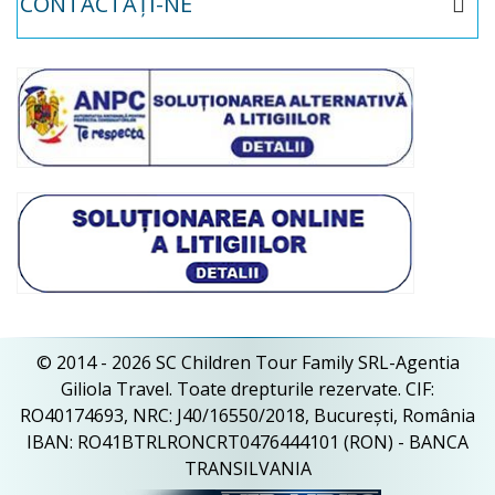
CONTACTAȚI-NE
© 2014 - 2026 SC Children Tour Family SRL-Agentia
Giliola Travel. Toate drepturile rezervate. CIF:
RO40174693, NRC: J40/16550/2018, București, România
IBAN: RO41BTRLRONCRT0476444101 (RON) - BANCA
TRANSILVANIA