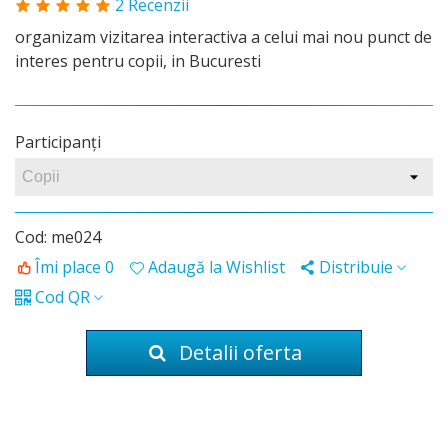
2 Recenzii
organizam vizitarea interactiva a celui mai nou punct de
interes pentru copii, in Bucuresti
Participanţi
Cod:
me024
Îmi place
0
Adaugă la Wishlist
Distribuie
Cod QR
Detalii oferta