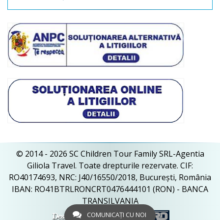
© 2014 - 2026 SC Children Tour Family SRL-Agentia
Giliola Travel. Toate drepturile rezervate. CIF:
RO40174693, NRC: J40/16550/2018, București, România
IBAN: RO41BTRLRONCRT0476444101 (RON) - BANCA
TRANSILVANIA
COMUNICAȚI CU NOI