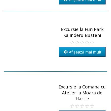
Excursie la Fun Park
Kalinderu Busteni
Afișează mai mult
Excursie la Comana cu
Atelier la Moara de
Hartie