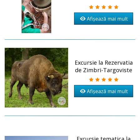
Afișează mai mult
Excursie la Rezervatia
de Zimbri-Targoviste
Afișează mai mult
Excursie tematica la