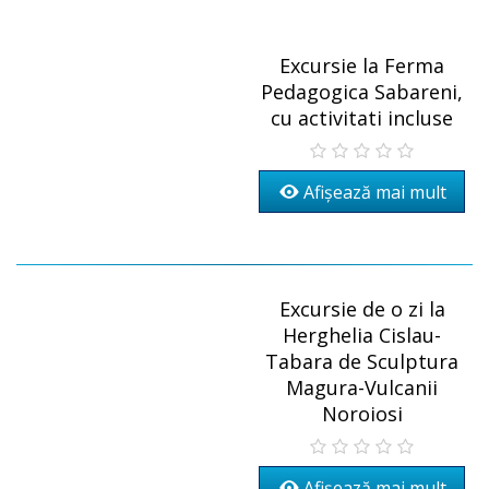
Excursie la Ferma
Pedagogica Sabareni,
cu activitati incluse
Afișează mai mult
Excursie de o zi la
Herghelia Cislau-
Tabara de Sculptura
Magura-Vulcanii
Noroiosi
Afișează mai mult