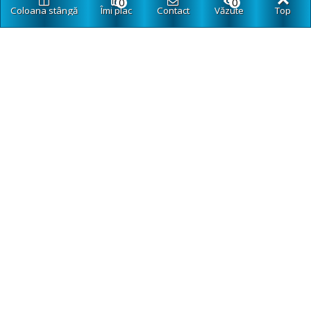
0
0
Coloana stângă
Îmi plac
Contact
Văzute
Top
Excursie tematica
"Survival Abilities-Micii
Cercetasi", cu activitati
incluse
Afișează mai mult
Excursie-drumetie de o
zi "Survival Games", la
Busteni
Afișează mai mult