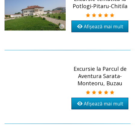
Potlogi-Pitaru-Chitila
Afișează mai mult
Excursie la Parcul de
Aventura Sarata-
Monteoru, Buzau
Afișează mai mult