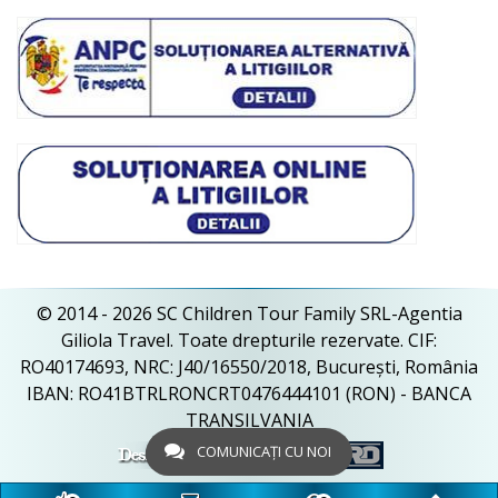
© 2014 - 2026 SC Children Tour Family SRL-Agentia
Giliola Travel. Toate drepturile rezervate. CIF:
RO40174693, NRC: J40/16550/2018, București, România
IBAN: RO41BTRLRONCRT0476444101 (RON) - BANCA
TRANSILVANIA
COMUNICAȚI CU NOI