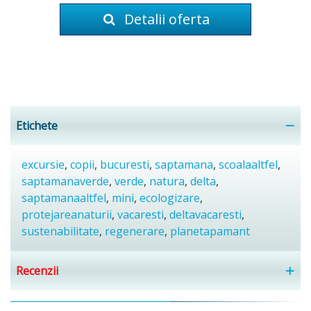
Detalii oferta
Etichete
excursie
,
copii
,
bucuresti
,
saptamana
,
scoalaaltfel
,
saptamanaverde
,
verde
,
natura
,
delta
,
saptamanaaltfel
,
mini
,
ecologizare
,
protejareanaturii
,
vacaresti
,
deltavacaresti
,
sustenabilitate
,
regenerare
,
planetapamant
Recenzii