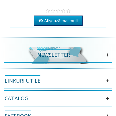
Afișează mai mult
NEWSLETTER
LINKURI UTILE
CATALOG
FACEBOOK