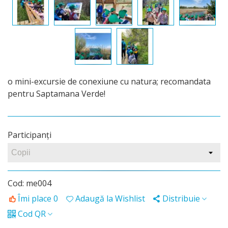
o mini-excursie de conexiune cu natura; recomandata
pentru Saptamana Verde!
Participanţi
Cod:
me004
Îmi place
0
Adaugă la Wishlist
Distribuie
Cod QR