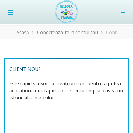
Acasă
>
Conecteaza-te la contul tau
>
Cont
CLIENT NOU?
Este rapid și ușor să creați un cont pentru a putea
achiziționa mai rapid, a economisi timp și a avea un
istoric al comenzilor.