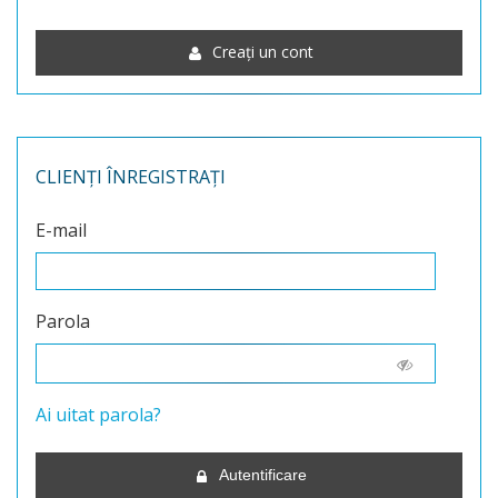
Creați un cont
CLIENȚI ÎNREGISTRAȚI
E-mail
Parola
Ai uitat parola?
Autentificare