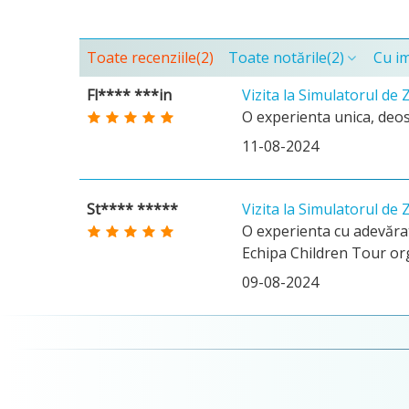
Toate recenziile
(2)
Toate notările
(2)
Cu i
Fl**** ***in
Vizita la Simulatorul de 
O experienta unica, deose
11-08-2024
St**** *****
Vizita la Simulatorul de 
O experienta cu adevărat 
Echipa Children Tour org
09-08-2024