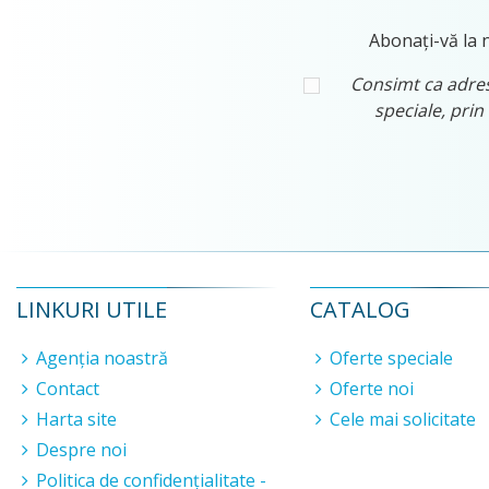
Abonați-vă la n
Consimt ca adresa
speciale, prin
LINKURI UTILE
CATALOG
Agenția noastră
Oferte speciale
Contact
Oferte noi
Harta site
Cele mai solicitate
Despre noi
Politica de confidențialitate -