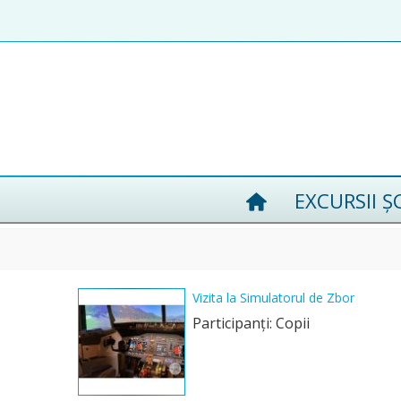
EXCURSII Ș
Vizita la Simulatorul de Zbor
Participanţi: Copii