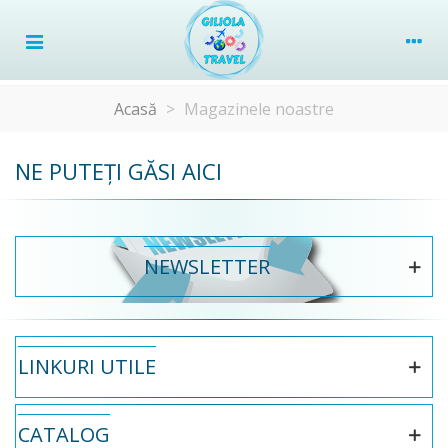
Acasă
>
Magazinele noastre
NE PUTEȚI GĂSI AICI
NEWSLETTER
LINKURI UTILE
CATALOG