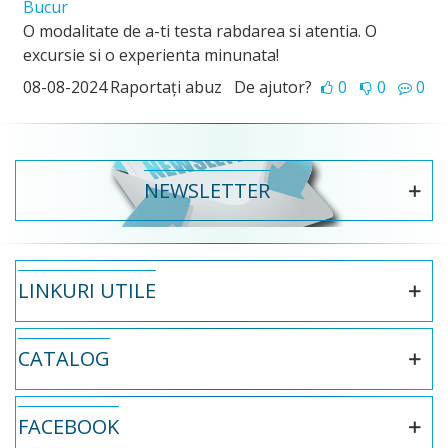
Bucur
O modalitate de a-ti testa rabdarea si atentia. O
excursie si o experienta minunata!
08-08-2024
Raportați abuz
De ajutor?
0
0
0
NEWSLETTER
LINKURI UTILE
CATALOG
FACEBOOK