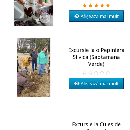
Afișează mai mult
Excursie la o Pepiniera
Silvica (Saptamana
Verde)
Afișează mai mult
Excursie la Cules de