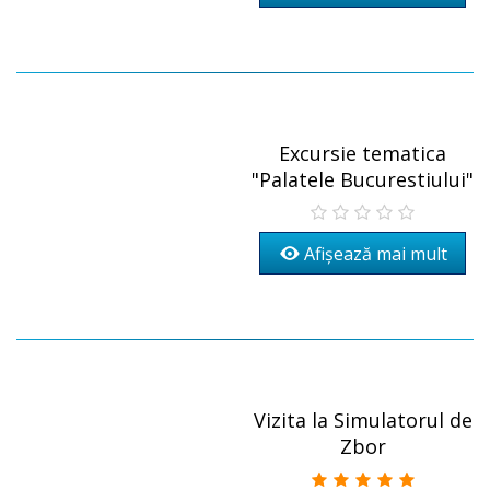
Excursie tematica
"Palatele Bucurestiului"
Afișează mai mult
Vizita la Simulatorul de
Zbor