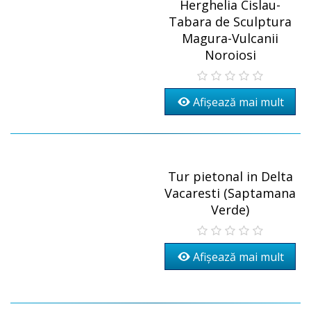
Herghelia Cislau-
Tabara de Sculptura
Magura-Vulcanii
Noroiosi
Afișează mai mult
Tur pietonal in Delta
Vacaresti (Saptamana
Verde)
Afișează mai mult