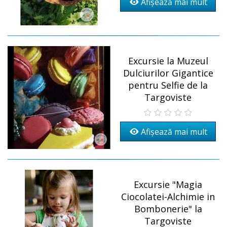
Afișează mai mult
Excursie la Muzeul
Dulciurilor Gigantice
pentru Selfie de la
Targoviste
Afișează mai mult
Excursie "Magia
Ciocolatei-Alchimie in
Bombonerie" la
Targoviste