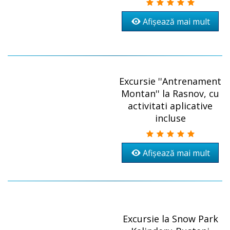
Afișează mai mult
Excursie ''Antrenament
Montan'' la Rasnov, cu
activitati aplicative
incluse
Afișează mai mult
Excursie la Snow Park