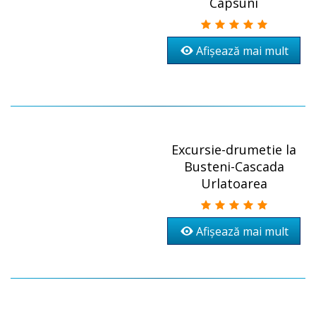
Capsuni
Afișează mai mult
Excursie-drumetie la
Busteni-Cascada
Urlatoarea
Afișează mai mult