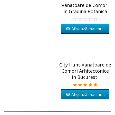
Vanatoare de Comori
in Gradina Botanica
Afișează mai mult
City Hunt-Vanatoare de
Comori Arhitectonice
in Bucuresti
Afișează mai mult