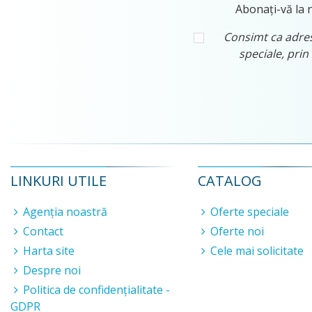
Abonați-vă la n
Consimt ca adresa
speciale, prin
LINKURI UTILE
CATALOG
Agenția noastră
Oferte speciale
Contact
Oferte noi
Harta site
Cele mai solicitate
Despre noi
Politica de confidențialitate -
GDPR