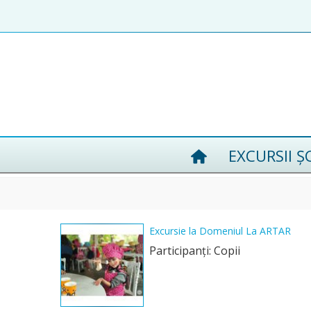
EXCURSII Ș
Excursie la Domeniul La ARTAR
Participanţi: Copii