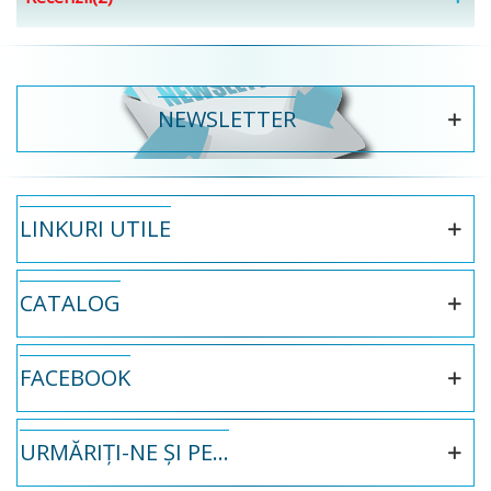
NEWSLETTER
LINKURI UTILE
CATALOG
FACEBOOK
URMĂRIȚI-NE ȘI PE...