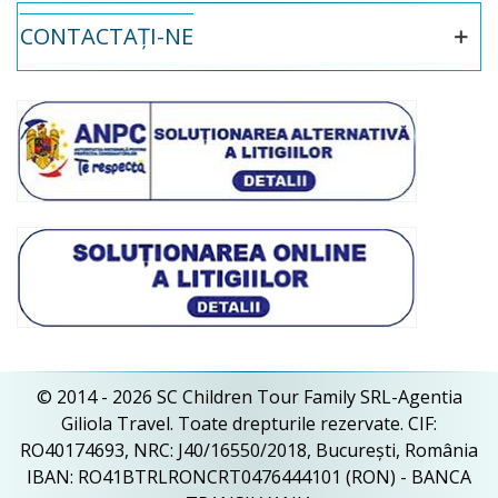
CONTACTAȚI-NE
© 2014 - 2026 SC Children Tour Family SRL-Agentia
Giliola Travel. Toate drepturile rezervate. CIF:
RO40174693, NRC: J40/16550/2018, București, România
IBAN: RO41BTRLRONCRT0476444101 (RON) - BANCA