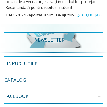
ocazia de a vedea urși salvați în mediul lor protejat.
Recomandată pentru iubitorii naturii!
14-08-2024
Raportați abuz
De ajutor?
0
0
0
NEWSLETTER
LINKURI UTILE
CATALOG
FACEBOOK