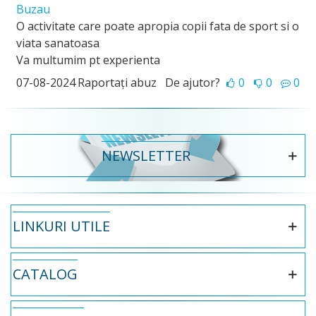
Buzau
O activitate care poate apropia copii fata de sport si o
viata sanatoasa
Va multumim pt experienta
07-08-2024
Raportați abuz
De ajutor?
0
0
0
NEWSLETTER
LINKURI UTILE
CATALOG