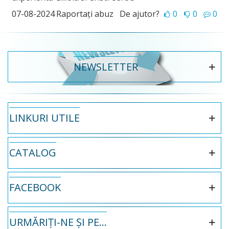
07-08-2024
Raportați abuz
De ajutor?
0
0
0
NEWSLETTER
LINKURI UTILE
CATALOG
FACEBOOK
URMĂRIȚI-NE ȘI PE...