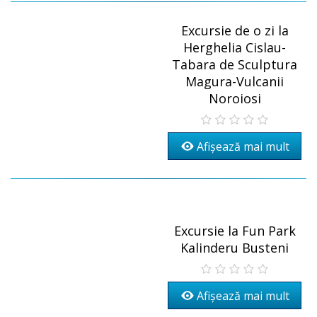
Excursie de o zi la
Herghelia Cislau-
Tabara de Sculptura
Magura-Vulcanii
Noroiosi
Afișează mai mult
Excursie la Fun Park
Kalinderu Busteni
Afișează mai mult