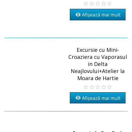
Afișează mai mult
Excursie cu Mini-
Croaziera cu Vaporasul
in Delta
Neajlovului+Atelier la
Moara de Hartie
Afișează mai mult