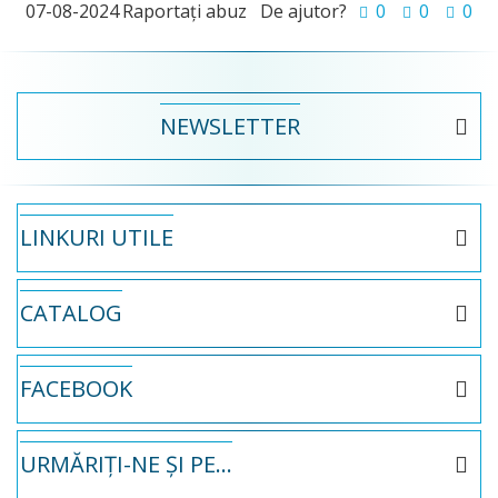
07-08-2024
Raportați abuz
De ajutor?
0
0
0
NEWSLETTER
LINKURI UTILE
CATALOG
FACEBOOK
URMĂRIȚI-NE ȘI PE...