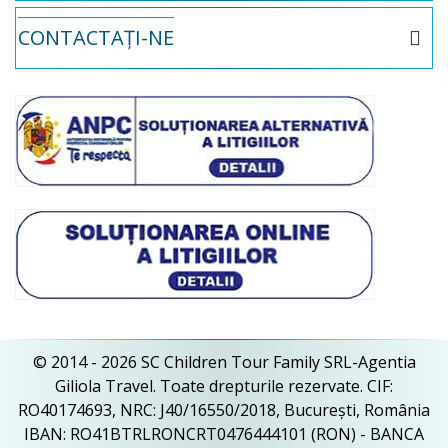
CONTACTAȚI-NE
© 2014 - 2026 SC Children Tour Family SRL-Agentia
Giliola Travel. Toate drepturile rezervate. CIF:
RO40174693, NRC: J40/16550/2018, București, România
IBAN: RO41BTRLRONCRT0476444101 (RON) - BANCA