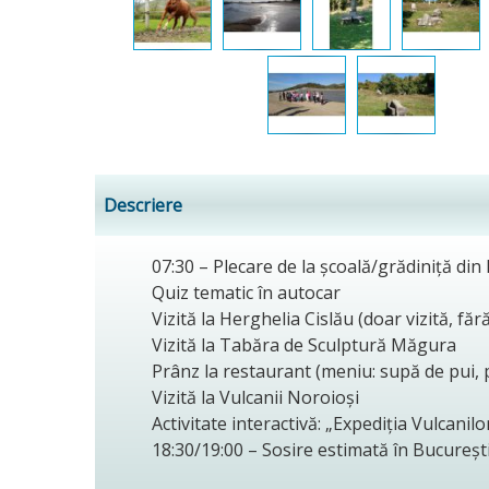
Descriere
07:30 – Plecare de la școală/grădiniță din
Quiz tematic în autocar
Vizită la Herghelia Cislău (doar vizită, fără
Vizită la Tabăra de Sculptură Măgura
Prânz la restaurant (meniu: supă de pui, p
Vizită la Vulcanii Noroioși
Activitate interactivă: „Expediția Vulcan
18:30/19:00 – Sosire estimată în Bucureșt