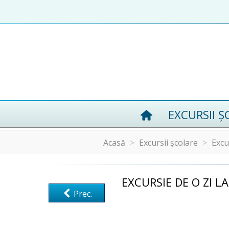
EXCURSII Ș
Acasă
>
Excursii școlare
>
Excur
EXCURSIE DE O ZI 
Prec.