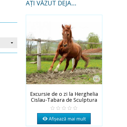
AȚI VĂZUT DEJA...
Excursie de o zi la Herghelia
Cislau-Tabara de Sculptura
Magura-Vulcanii Noroiosi
Afișează mai mult