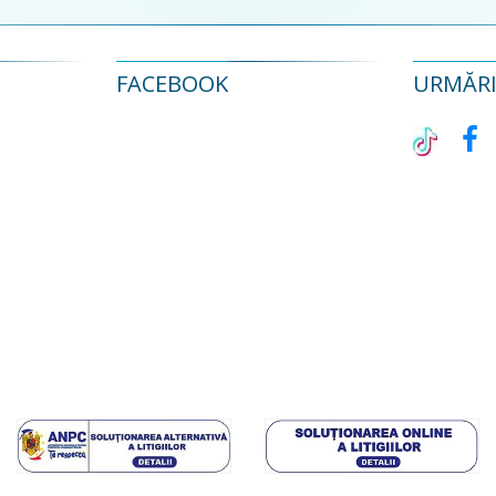
FACEBOOK
URMĂRIȚ