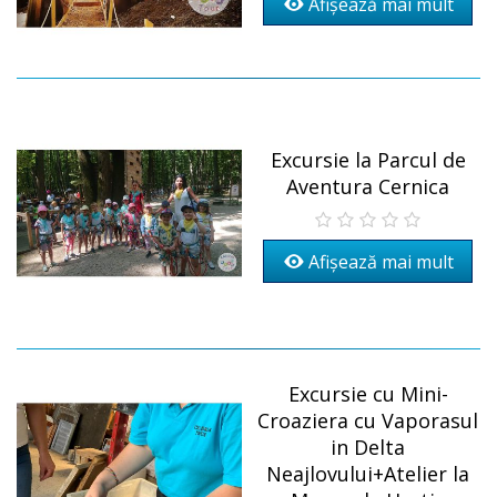
Afișează mai mult
Excursie la Parcul de
Aventura Cernica
Afișează mai mult
Excursie cu Mini-
Croaziera cu Vaporasul
in Delta
Neajlovului+Atelier la