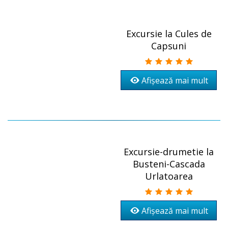
Excursie la Cules de
Capsuni
Afișează mai mult
Excursie-drumetie la
Busteni-Cascada
Urlatoarea
Afișează mai mult