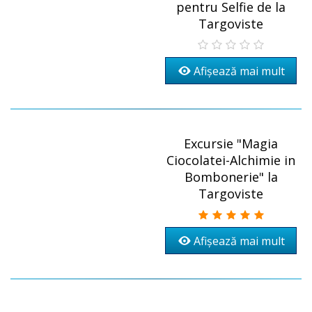
pentru Selfie de la
Targoviste
Afișează mai mult
Excursie "Magia
Ciocolatei-Alchimie in
Bombonerie" la
Targoviste
Afișează mai mult