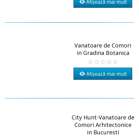
Afișează mai mult
Vanatoare de Comori
in Gradina Botanica
Afișează mai mult
City Hunt-Vanatoare de
Comori Arhitectonice
in Bucuresti