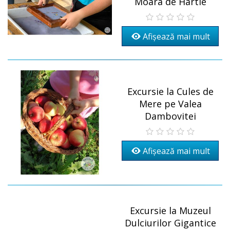
Moara de Hartie
Afișează mai mult
Excursie la Cules de
Mere pe Valea
Dambovitei
Afișează mai mult
Excursie la Muzeul
Dulciurilor Gigantice