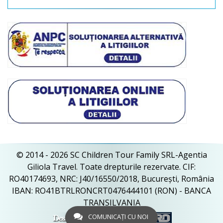
© 2014 - 2026 SC Children Tour Family SRL-Agentia
Giliola Travel. Toate drepturile rezervate. CIF:
RO40174693, NRC: J40/16550/2018, București, România
IBAN: RO41BTRLRONCRT0476444101 (RON) - BANCA
TRANSILVANIA
COMUNICAȚI CU NOI