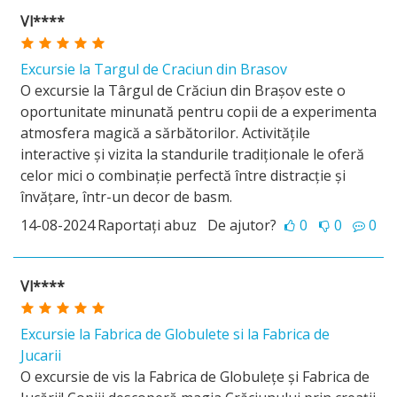
Vl****
Excursie la Targul de Craciun din Brasov
O excursie la Târgul de Crăciun din Brașov este o
oportunitate minunată pentru copii de a experimenta
atmosfera magică a sărbătorilor. Activitățile
interactive și vizita la standurile tradiționale le oferă
celor mici o combinație perfectă între distracție și
învățare, într-un decor de basm.
14-08-2024
Raportați abuz
De ajutor?
0
0
0
Vl****
Excursie la Fabrica de Globulete si la Fabrica de
Jucarii
O excursie de vis la Fabrica de Globulețe și Fabrica de