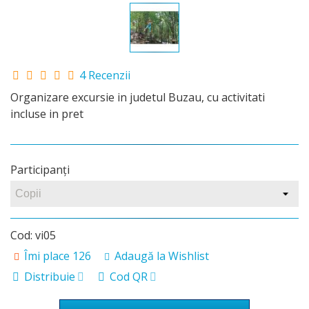
4 Recenzii
Organizare excursie in judetul Buzau, cu activitati
incluse in pret
Participanţi
Cod:
vi05
Îmi place
126
Adaugă la Wishlist
Distribuie
Cod QR