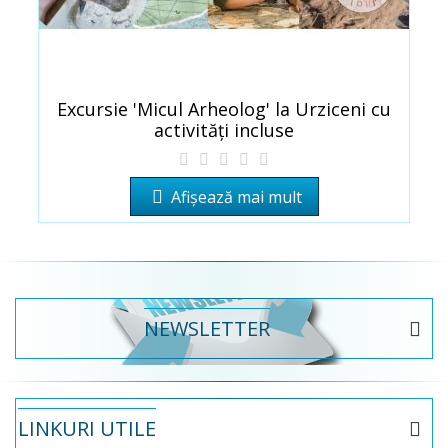
Excursie 'Micul Arheolog' la Urziceni cu
activități incluse
Afișează mai mult
NEWSLETTER
LINKURI UTILE