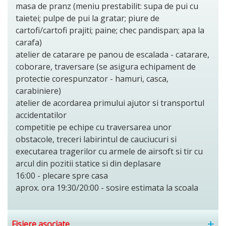
masa de pranz (meniu prestabilit: supa de pui cu
taietei; pulpe de pui la gratar; piure de
cartofi/cartofi prajiti; paine; chec pandispan; apa la
carafa)
atelier de catarare pe panou de escalada - catarare,
coborare, traversare (se asigura echipament de
protectie corespunzator - hamuri, casca,
carabiniere)
atelier de acordarea primului ajutor si transportul
accidentatilor
competitie pe echipe cu traversarea unor
obstacole, treceri labirintul de cauciucuri si
executarea tragerilor cu armele de airsoft si tir cu
arcul din pozitii statice si din deplasare
16:00 - plecare spre casa
aprox. ora 19:30/20:00 - sosire estimata la scoala
Fisiere asociate