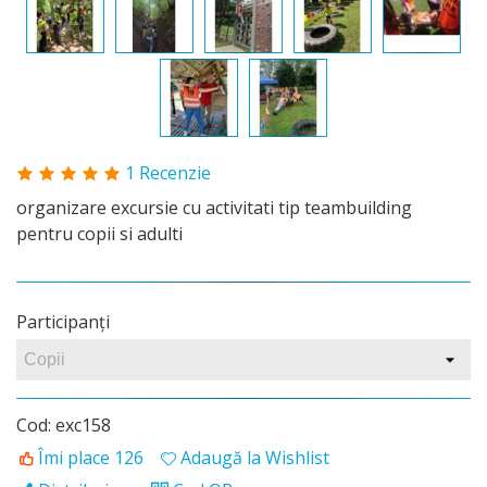
1 Recenzie
organizare excursie cu activitati tip teambuilding
pentru copii si adulti
Participanţi
Cod:
exc158
Îmi place
126
Adaugă la Wishlist