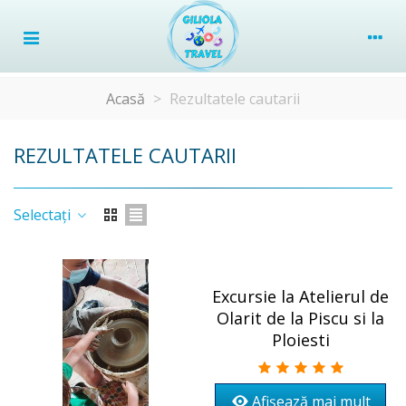
Acasă
>
Rezultatele cautarii
REZULTATELE CAUTARII
Selectați
Excursie la Atelierul de
Olarit de la Piscu si la
Ploiesti
Afișează mai mult