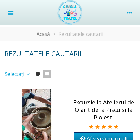
Acasă
>
Rezultatele cautarii
REZULTATELE CAUTARII
Selectați
Excursie la Atelierul de
Olarit de la Piscu si la
Ploiesti
Afișează mai mult