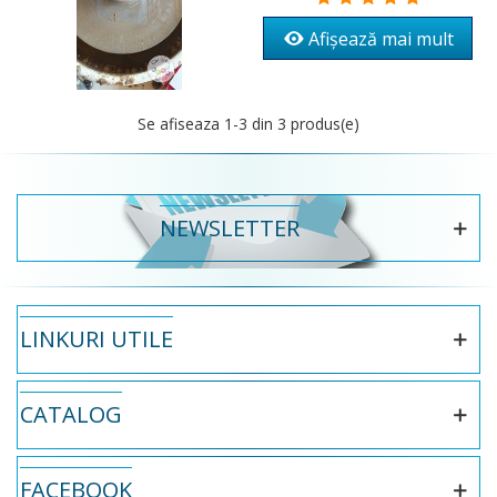
Afișează mai mult
Se afiseaza
1
-3 din 3 produs(e)
NEWSLETTER
LINKURI UTILE
CATALOG
FACEBOOK