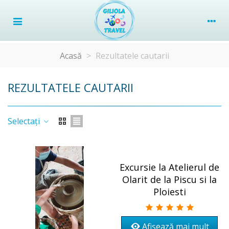
Acasă
>
Rezultatele cautarii
REZULTATELE CAUTARII
Selectați
Excursie la Atelierul de
Olarit de la Piscu si la
Ploiesti
Afișează mai mult