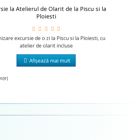
sie la Atelierul de Olarit de la Piscu si la
Ploiesti
zare excursie de o zi la Piscu si la Ploiesti, cu
atelier de olarit incluse
Afișează mai mult
us(e)