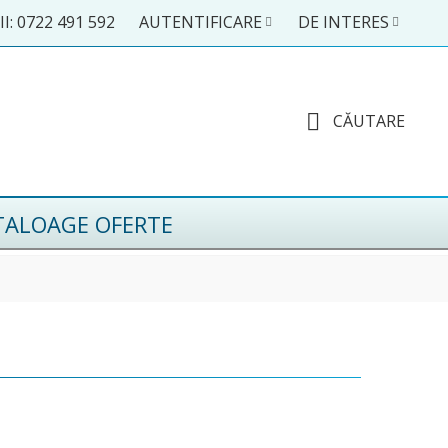
I: 0722 491 592
AUTENTIFICARE
DE INTERES
CĂUTARE
TALOAGE OFERTE