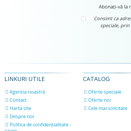
Abonați-vă la n
Consimt ca adresa
speciale, prin
LINKURI UTILE
CATALOG
Agenția noastră
Oferte speciale
Contact
Oferte noi
Harta site
Cele mai solicitate
Despre noi
Politica de confidențialitate -