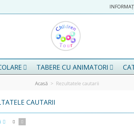
INFORMAȚI
ȘCOLARE
TABERE CU ANIMATORI
CA
Acasă
>
Rezultatele cautarii
LTATELE CAUTARII
i