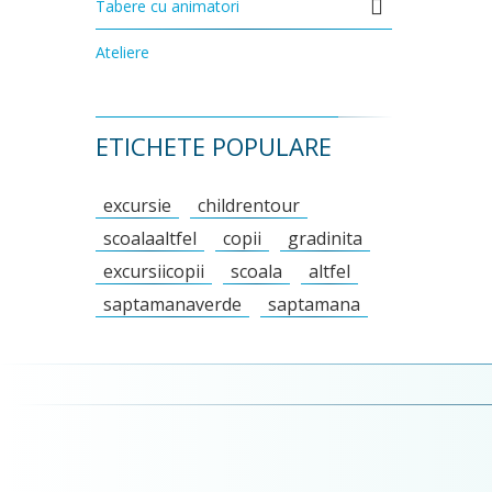
Tabere cu animatori
Ateliere
ETICHETE POPULARE
excursie
childrentour
scoalaaltfel
copii
gradinita
excursiicopii
scoala
altfel
saptamanaverde
saptamana