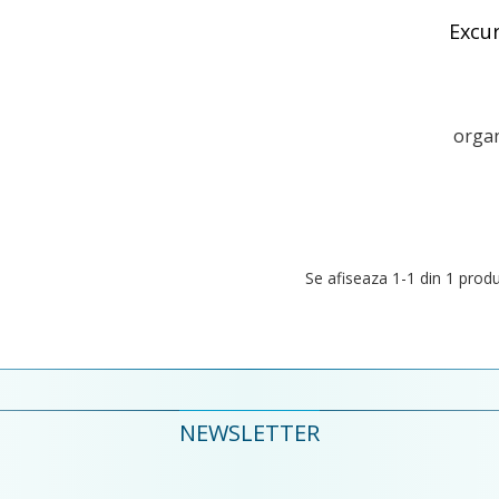
Excur
organi
Se afiseaza
1
-1 din 1 prod
NEWSLETTER