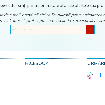
ewsletter și fiți printre primii care aflați de ofertele sau pro
 de e-mail introdusă aici să fie utilizată pentru trimiterea 
 mail. Cunosc faptul că pot cere oricând ca aceasta să fie ș
FACEBOOK
URMĂRIȚ