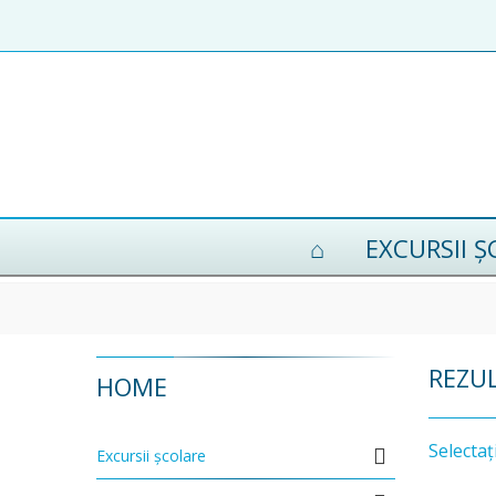
EXCURSII 
REZU
HOME
Selectaț
Excursii școlare