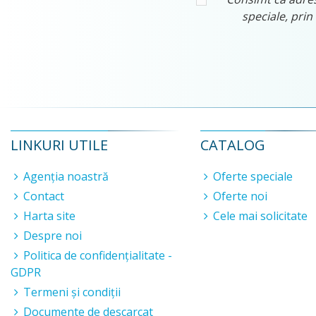
speciale, prin
LINKURI UTILE
CATALOG
Agenția noastră
Oferte speciale
Contact
Oferte noi
Harta site
Cele mai solicitate
Despre noi
Politica de confidențialitate -
GDPR
Termeni și condiții
Documente de descarcat