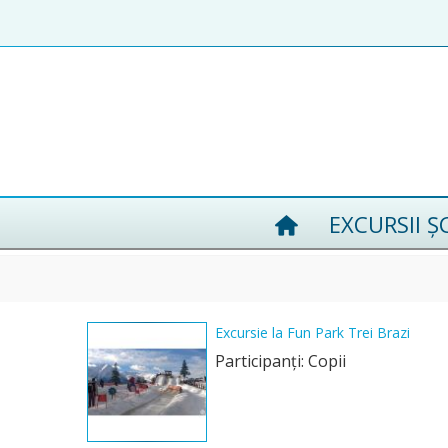
EXCURSII Ș
Excursie la Fun Park Trei Brazi
Participanţi: Copii