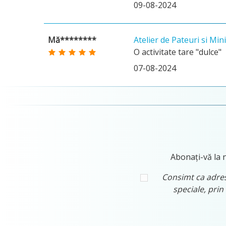
09-08-2024
Mă********
Atelier de Pateuri si Min
O activitate tare "dulce"
07-08-2024
Abonați-vă la n
Consimt ca adresa
speciale, prin