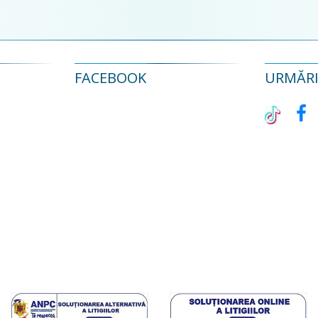
FACEBOOK
URMĂRIȚ