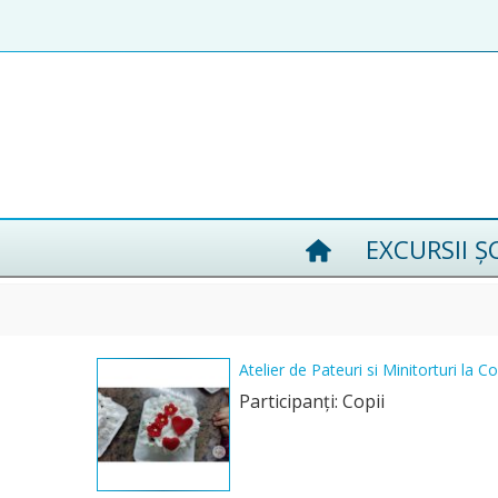
EXCURSII Ș
Atelier de Pateuri si Minitorturi la C
Participanţi: Copii