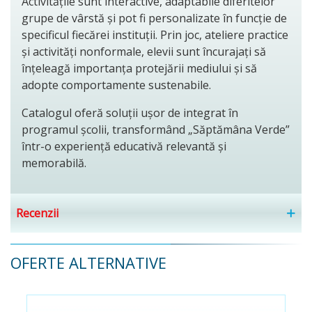
Activitățile sunt interactive, adaptabile diferitelor
grupe de vârstă și pot fi personalizate în funcție de
specificul fiecărei instituții. Prin joc, ateliere practice
și activități nonformale, elevii sunt încurajați să
înțeleagă importanța protejării mediului și să
adopte comportamente sustenabile.
Catalogul oferă soluții ușor de integrat în
programul școlii, transformând „Săptămâna Verde”
într-o experiență educativă relevantă și
memorabilă.
Recenzii
OFERTE ALTERNATIVE