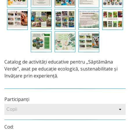
Catalog de activități educative pentru „Săptămâna
Verde”, axat pe educație ecologică, sustenabilitate și
învățare prin experiență.
Participanţi
Cod: