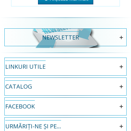
NEWSLETTER
LINKURI UTILE
CATALOG
FACEBOOK
URMĂRIȚI-NE ȘI PE...