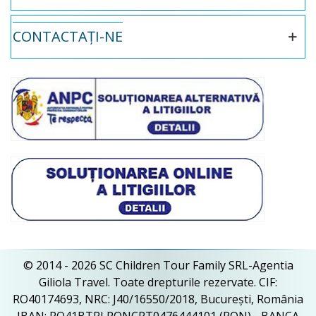
CONTACTAȚI-NE
© 2014 - 2026 SC Children Tour Family SRL-Agentia
Giliola Travel. Toate drepturile rezervate. CIF:
RO40174693, NRC: J40/16550/2018, București, România
IBAN: RO41BTRLRONCRT0476444101 (RON) - BANCA