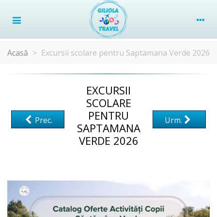
Acasă
>
Excursii scolare pentru Saptamana Verde 2026
EXCURSII
SCOLARE
PENTRU
Prec.
Urm.
SAPTAMANA
VERDE 2026